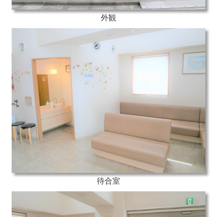
外観
待合室