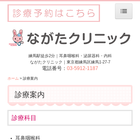
ホーム
診療案内
院長紹介
練馬駅徒歩2分｜耳鼻咽喉科・泌尿器科・内科
ながたクリニック｜
東京都練馬区練馬1-27-7
副院長紹介
電話番号：
03-5912-1187
アクセス
ホーム
診療案内
個人情報保護方針
診療案内
診療科目
耳鼻咽喉科